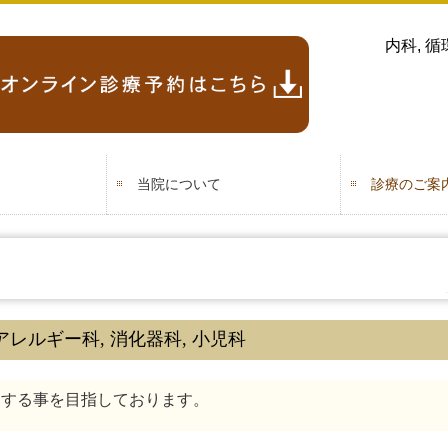
内科, 循
当院について
診療のご案
アレルギー科, 消化器科, 小児科
をする事を目指しております。