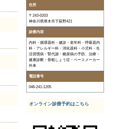
住所
〒243-0203
神奈川県厚木市下荻野421
診療内容
内科・循環器科・健診・老年科・呼吸器内
科・アレルギー科・消化器科・小児科・生
活習慣病・腎代謝・糖尿病の予防、治療・
健康診断・
骨粗しょう症・ペースメーカー
外来
電話番号
046-241-1205
オンライン診療予約はこちら