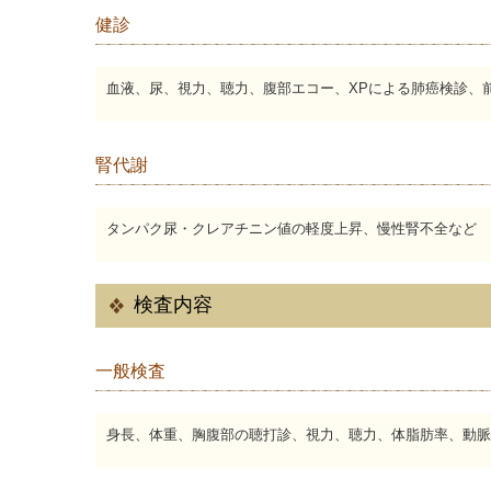
健診
血液、尿、視力、聴力、腹部エコー、XPによる肺癌検診、
腎代謝
タンパク尿・クレアチニン値の軽度上昇、慢性腎不全など
検査内容
一般検査
身長、体重、胸腹部の聴打診、視力、聴力、体脂肪率、動脈