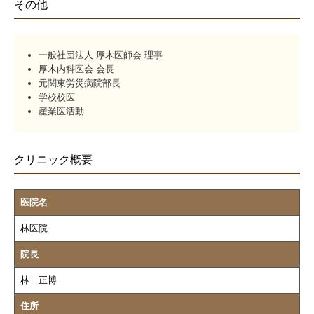
その他
一般社団法人 厚木医師会 理事
厚木内科医会 会長
元関東労災病院部長
学校校医
産業医活動
クリニック概要
医院名
林医院
院長
林 正博
住所