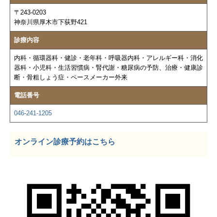
〒243-0203
神奈川県厚木市下荻野421
診療内容
内科・循環器科・健診・老年科・呼吸器内科・アレルギー科・消化
器科・小児科・生活習慣病・腎代謝・糖尿病の予防、治療・健康診
断・
骨粗しょう症・ペースメーカー外来
電話番号
046-241-1205
オンライン診療予約はこちら