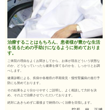
治療することはもちろん、患者様が豊かな生活
を送るための手助けになるように努めておりま
す。
ご来院の理由をよくお聞きしてから、お体が現在どういう状態な
のか、どうなっていったら健康を保てるのかを、しっかりとお調
べします。
健康診断による、疾病や
各種癌の早期発見・慢性腎臓病の進行予
防
にも努めております。
その結果をより分かりやすくご説明し、よく相談して方針を決
め、その上で治療させていただいております。
絶対にあきらめずに最後まで納得のいく治療を目指します。