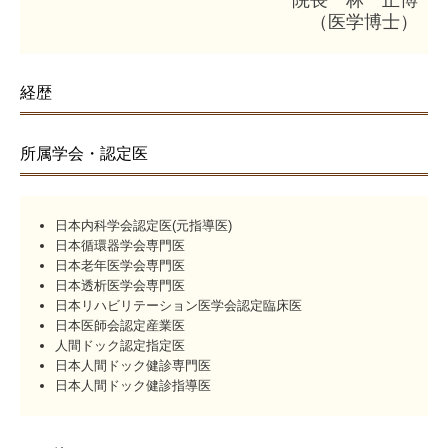
院長
林 正博
（医学博士）
経歴
所属学会・認定医
日本内科学会認定医(元指導医)
日本循環器学会専門医
日本老年医学会専門医
日本透析医学会専門医
日本リハビリテーション医学会認定臨床医
日本医師会認定産業医
人間ドック認定指定医
日本人間ドック健診専門医
日本人間ドック健診指導医