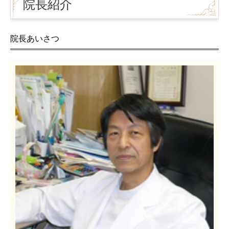
院長紹介
院長あいさつ